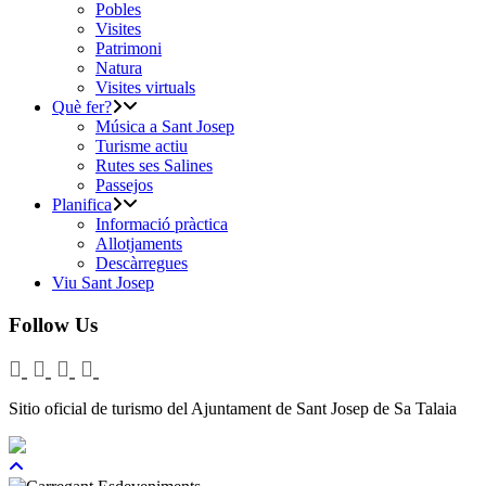
Pobles
Visites
Patrimoni
Natura
Visites virtuals
Què fer?
Música a Sant Josep
Turisme actiu
Rutes ses Salines
Passejos
Planifica
Informació pràctica
Allotjaments
Descàrregues
Viu Sant Josep
Follow Us
Sitio oficial de turismo del Ajuntament de Sant Josep de Sa Talaia