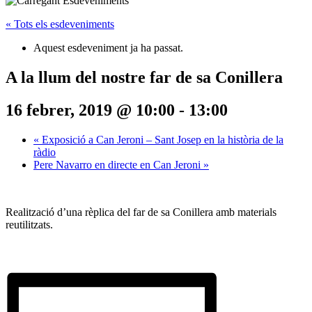
« Tots els esdeveniments
Aquest esdeveniment ja ha passat.
A la llum del nostre far de sa Conillera
16 febrer, 2019 @ 10:00
-
13:00
«
Exposició a Can Jeroni – Sant Josep en la història de la
ràdio
Pere Navarro en directe en Can Jeroni
»
Realització d’una rèplica del far de sa Conillera amb materials
reutilitzats.