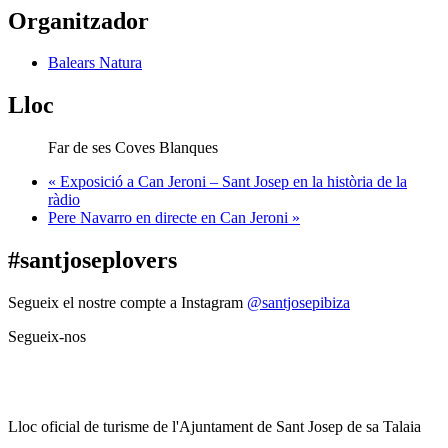
Organitzador
Balears Natura
Lloc
Far de ses Coves Blanques
«
Exposició a Can Jeroni – Sant Josep en la història de la
ràdio
Pere Navarro en directe en Can Jeroni
»
#santjoseplovers
Segueix el nostre compte a Instagram
@santjosepibiza
Segueix-nos
Lloc oficial de turisme de l'Ajuntament de Sant Josep de sa Talaia