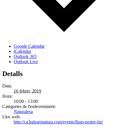
Google Calendar
iCalendar
Outlook 365
Outlook Live
Detalls
Data:
16 febrer, 2019
Hora:
10:00 - 13:00
Categories de l'esdeveniment:
Naturalesa
Lloc web:
http://ca.balearsnatura.com/events/llum-nostre-far/