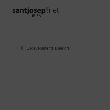
Esdeveniments
anteriors