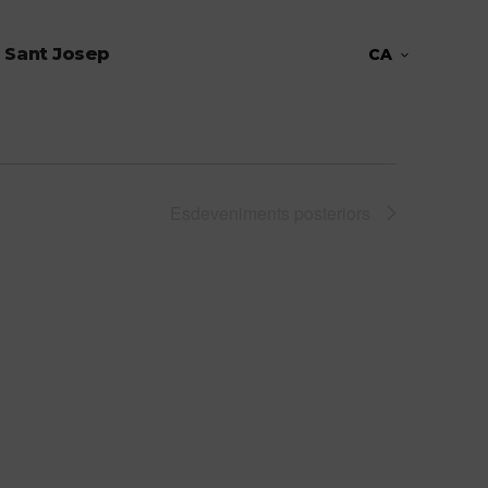
 Sant Josep
CA
Esdeveniments
posteriors