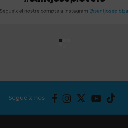
Segueix el nostre compte a Instagram
@santjosepibiz
Segueix-nos